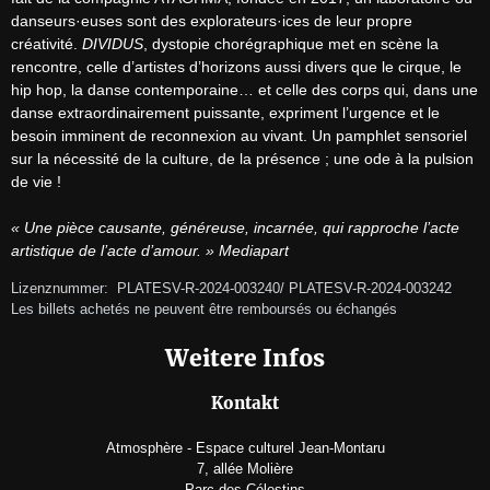
danseurs·euses sont des explorateurs·ices de leur propre 
créativité. 
DIVIDUS
, dystopie chorégraphique met en scène la 
rencontre, celle d’artistes d’horizons aussi divers que le cirque, le 
hip hop, la danse contemporaine… et celle des corps qui, dans une 
danse extraordinairement puissante, expriment l’urgence et le 
besoin imminent de reconnexion au vivant. Un pamphlet sensoriel 
sur la nécessité de la culture, de la présence ; une ode à la pulsion 
de vie !

« Une pièce causante, généreuse, incarnée, qui rapproche l’acte 
artistique de l’acte d’amour. » Mediapart
Lizenznummer:  PLATESV-R-2024-003240/ PLATESV-R-2024-003242                                                                                                                                                                         
Les billets achetés ne peuvent être remboursés ou échangés
Weitere Infos
Kontakt
Atmosphère - Espace culturel Jean-Montaru
7, allée Molière
Parc des Célestins