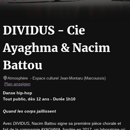
DIVIDUS - Cie
Ayaghma & Nacim
Battou
Atmosphère 
- Espace culturel Jean-Montaru 
(
Marcoussis
)
Plan anzeigen
Danse hip-hop
Tout public, dès 12 ans - Durée 1h10
Quand les corps jaillissent
Avec 
DIVIDUS
, Nacim Battou signe sa première pièce chorale et 
fait de la compagnie AYAGHMA, fondée en 2017, un laboratoire où 