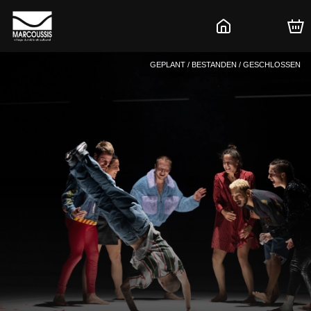
GEPLANT / BESTANDEN / GESCHLOSSEN