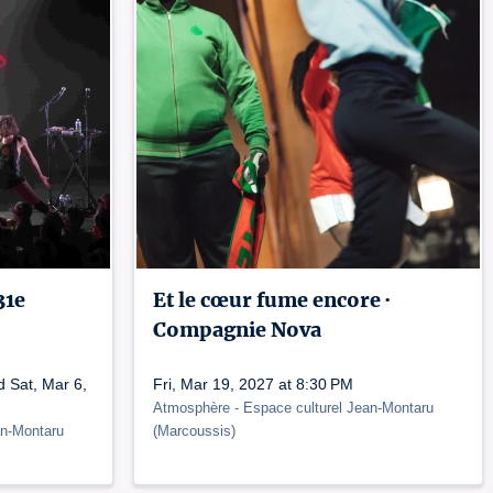
31e
Et le cœur fume encore ·
Compagnie Nova
d Sat, Mar 6,
Fri, Mar 19, 2027 at 8:30 PM
Atmosphère
- Espace culturel Jean-Montaru
an-Montaru
(
Marcoussis
)