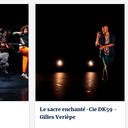
Le sacre enchanté · Cie DK59 -
Gilles Verièpe