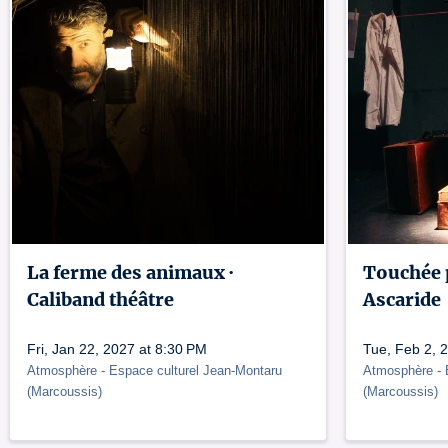
La ferme des animaux ·
Touchée p
Caliband théâtre
Ascaride
Fri, Jan 22, 2027 at 8:30 PM
Tue, Feb 2, 
Atmosphère
- Espace culturel Jean-Montaru
Atmosphère
-
(
Marcoussis
)
(
Marcoussis
)