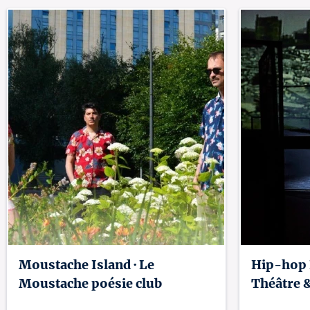
Moustache Island · Le
Hip-hop L
Moustache poésie club
Théâtre 