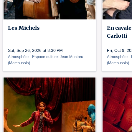
Les Michels
En cavale
Carlotti
Sat, Sep 26, 2026 at 8:30 PM
Fri, Oct 9, 2
Atmosphère
- Espace culturel Jean-Montaru
Atmosphère
-
(
Marcoussis
)
(
Marcoussis
)