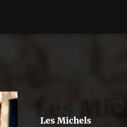
Les Mic
Les Michels