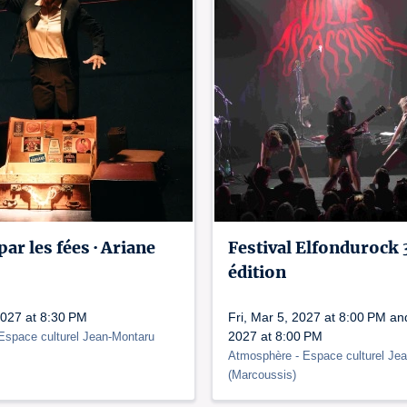
ar les fées · Ariane
Festival Elfondurock 
édition
2027 at 8:30 PM
Fri, Mar 5, 2027 at 8:00 PM an
2027 at 8:00 PM
 Espace culturel Jean-Montaru
Atmosphère
- Espace culturel Je
(
Marcoussis
)