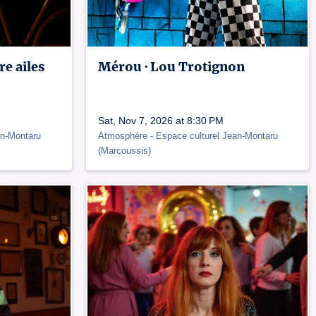
re ailes
Mérou · Lou Trotignon
Sat, Nov 7, 2026 at 8:30 PM
an-Montaru
Atmosphère
- Espace culturel Jean-Montaru
(
Marcoussis
)