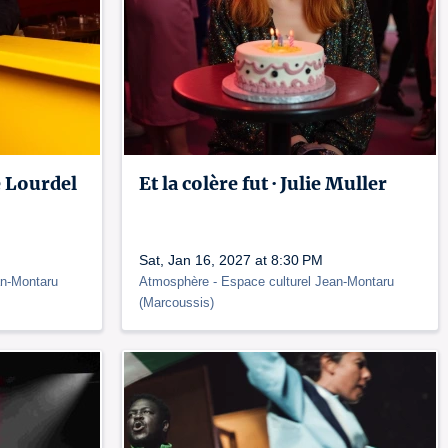
 Lourdel
Et la colère fut · Julie Muller
Sat, Jan 16, 2027 at 8:30 PM
an-Montaru
Atmosphère
- Espace culturel Jean-Montaru
(
Marcoussis
)