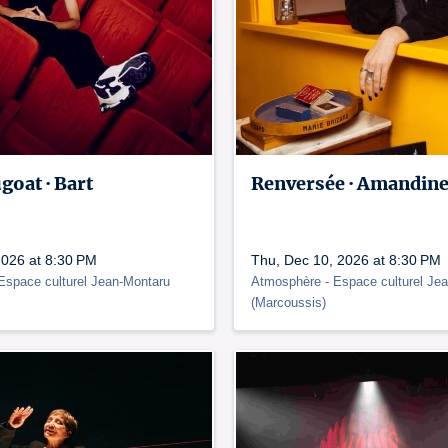
goat · Bart
Renversée · Amandine
2026 at 8:30 PM
Thu, Dec 10, 2026 at 8:30 PM
 Espace culturel Jean-Montaru
Atmosphère
- Espace culturel Je
(
Marcoussis
)