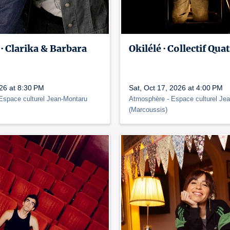
 · Clarika & Barbara
Okilélé · Collectif Quat
026 at 8:30 PM
Sat, Oct 17, 2026 at 4:00 PM
 Espace culturel Jean-Montaru
Atmosphère
- Espace culturel Je
(
Marcoussis
)