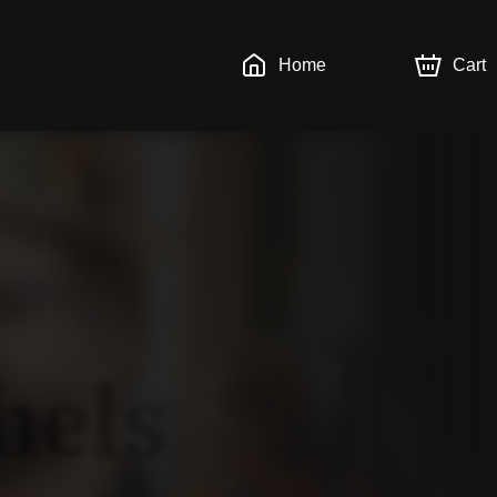
Home
Cart
hels